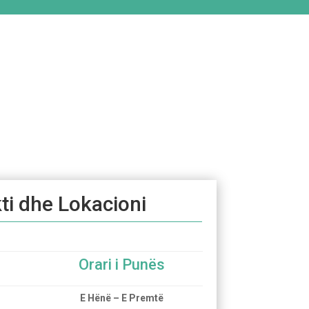
ti dhe Lokacioni
Orari i Punës
E Hënë – E Premtë