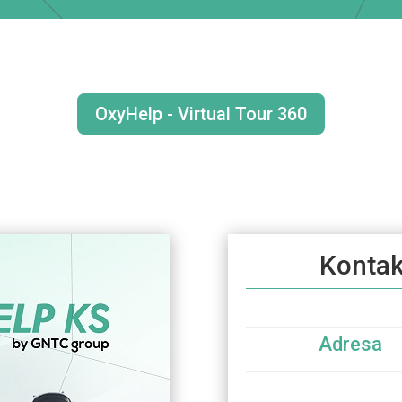
OxyHelp - Virtual Tour 360
Kontak
Adresa