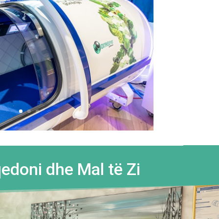
edoni dhe Mal të Zi