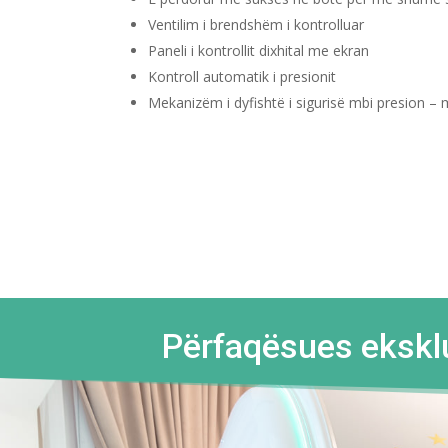
Ventilim i brendshëm i kontrolluar
Paneli i kontrollit dixhital me ekran
Kontroll automatik i presionit
Mekanizëm i dyfishtë i sigurisë mbi presion –
Përfaqësues eksklu