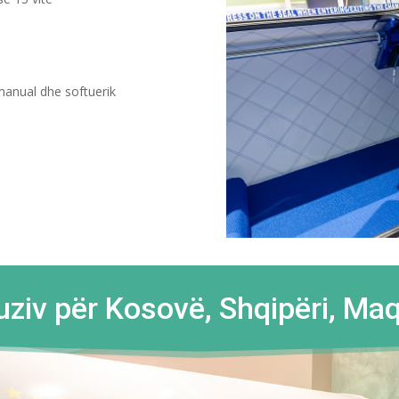
 manual dhe softuerik
ziv për Kosovë, Shqipëri, Maq